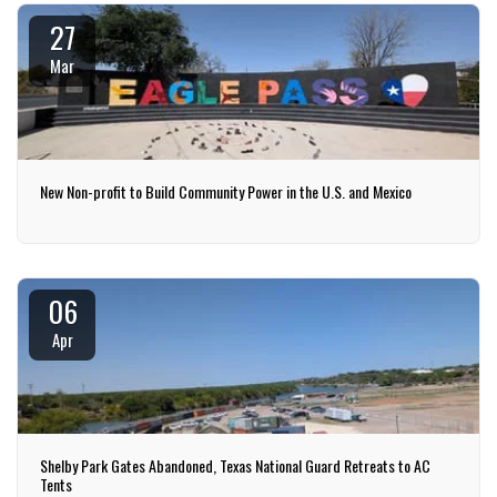
27
Mar
New Non-profit to Build Community Power in the U.S. and Mexico
06
Apr
Shelby Park Gates Abandoned, Texas National Guard Retreats to AC
Tents