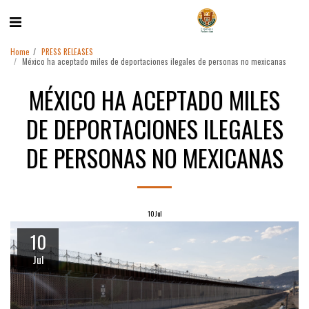
Home
PRESS RELEASES
México ha aceptado miles de deportaciones ilegales de personas no mexicanas
MÉXICO HA ACEPTADO MILES
DE DEPORTACIONES ILEGALES
DE PERSONAS NO MEXICANAS
10
Jul
10
Jul