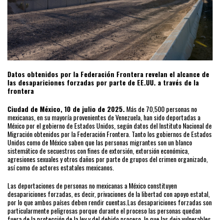
Datos obtenidos por la Federación Frontera revelan el alcance de
las desapariciones forzadas por parte de EE.UU. a través de la
frontera
Ciudad de México, 10 de julio de 2025.
Más de 70,500 personas no
mexicanas, en su mayoría provenientes de Venezuela, han sido deportadas a
México por el gobierno de Estados Unidos, según datos del Instituto Nacional de
Migración obtenidos por la Federación Frontera. Tanto los gobiernos de Estados
Unidos como de México saben que las personas migrantes son un blanco
sistemático de secuestros con fines de extorsión, extorsión económica,
agresiones sexuales y otros daños por parte de grupos del crimen organizado,
así como de actores estatales mexicanos.
Las deportaciones de personas no mexicanas a México constituyen
desapariciones forzadas, es decir, privaciones de la libertad con apoyo estatal,
por lo que ambos países deben rendir cuentas.Las desapariciones forzadas son
particularmente peligrosas porque durante el proceso las personas quedan
fuera de la protección de la ley y del debido proceso, lo que las deja vulnerables